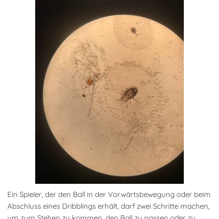
Ein Spieler, der den Ball in der Vorwärtsbewegung oder beim
Abschluss eines Dribblings erhält, darf zwei Schritte machen,
um zum Stehen zu kommen, den Ball zu passen oder zu