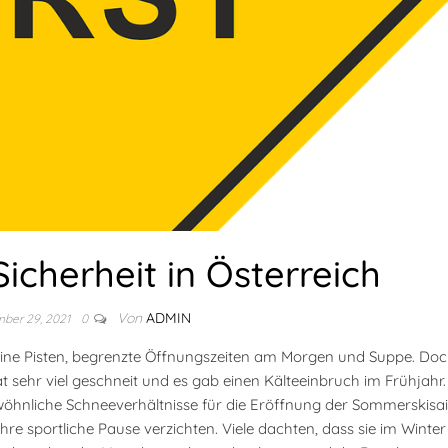
icherheit in Österreich
Von
ADMIN
ber 29, 2021
0
kleine Pisten, begrenzte Öffnungszeiten am Morgen und Suppe. Do
t sehr viel geschneit und es gab einen Kälteeinbruch im Frühjahr.
hnliche Schneeverhältnisse für die Eröffnung der Sommerskisai
re sportliche Pause verzichten. Viele dachten, dass sie im Winter