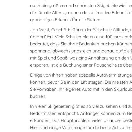
auch die größten und schönsten Skigebiete wie Les
die für alle Altersgruppen das ultimative Erlebnis 
großartiges Erlebnis für alle Skifans.
Jon West, Geschäftsführer der Skischule Altitude, r
überprüfen. Viele Schulen bieten eine 100-prozent
bedeutet, dass Sie ohne Bedenken buchen können. K
spannend, abwechslungsreich und genau auf die Bed
mit Spiel und Spaß, was eine Annäherung an den Wi
ersparen, ist die Buchung einer Pauschalreise über
Einige von ihnen haben spezielle Autovermietungen 
können, bevor Sie in den Lift steigen. Die meist
Sie vorhaben, Ihr eigenes Auto mit in den Skiurl
buchen.
In vielen Skigebieten gibt es so viel zu sehen und
Bedürfnissen entspricht. Anfänger können zum Bei
erkunden. Das Hauptproblem vieler Urlauber besteh
Hier sind einige Vorschläge für die beste Art zu re