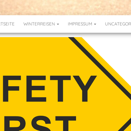
TSEITE
WINTERREISEN
IMPRESSUM
UNCATEGOR