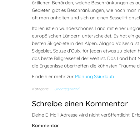
örtlichen Behörden, welche Beschränkungen es auf d
Gebieten gibt es Beschränkungen, wie hoch man mit
oft man anhalten und sich an einen Sessellift ansc
Italien ist ein wunderschönes Land mit einer ungla
europäischen Ländern unterscheidet. Es hat einige
besten Skigebiete in den Alpen. Alagna Valsesia ist
Skigebiet, Sauze d’Oulx, für jeden etwas zu bieten h
das beste Billigreiseziel der Welt ist. Das Land hat
die Ergebnisse übertreffen die kühnsten Träume de
Finde hier mehr zur
Planung Skiurlaub
Kategorie
Uncategorized
Schreibe einen Kommentar
Deine E-Mail-Adresse wird nicht veröffentlicht.
Erfo
Kommentar