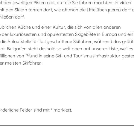
en jeweiligen Pisten gibt, auf die Sie fahren möchten. In vielen
 den Skiern fahren darf, wie oft man die Lifte überqueren darf 
hließen darf.
ublichen Küche und einer Kultur, die sich von allen anderen
 der luxuriösesten und opulentesten Skigebiete in Europa und ein
 die Anlaufstelle für fortgeschrittene Skifahrer, während das größt
at. Bulgarien steht deshalb so weit oben auf unserer Liste, weil es
 Millionen von Pfund in seine Ski- und Tourismusinfrastruktur geste
r meisten Skifahrer.
rderliche Felder sind mit
*
markiert.