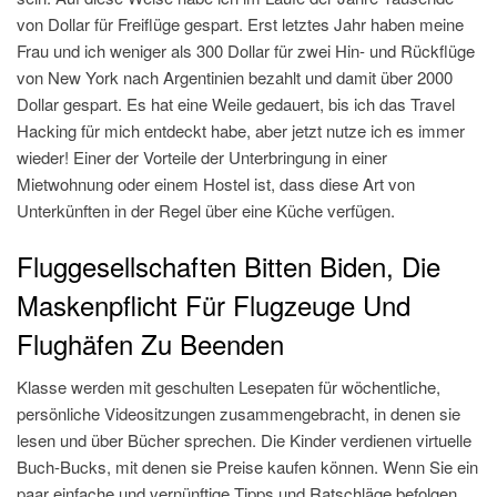
von Dollar für Freiflüge gespart. Erst letztes Jahr haben meine
Frau und ich weniger als 300 Dollar für zwei Hin- und Rückflüge
von New York nach Argentinien bezahlt und damit über 2000
Dollar gespart. Es hat eine Weile gedauert, bis ich das Travel
Hacking für mich entdeckt habe, aber jetzt nutze ich es immer
wieder! Einer der Vorteile der Unterbringung in einer
Mietwohnung oder einem Hostel ist, dass diese Art von
Unterkünften in der Regel über eine Küche verfügen.
Fluggesellschaften Bitten Biden, Die
Maskenpflicht Für Flugzeuge Und
Flughäfen Zu Beenden
Klasse werden mit geschulten Lesepaten für wöchentliche,
persönliche Videositzungen zusammengebracht, in denen sie
lesen und über Bücher sprechen. Die Kinder verdienen virtuelle
Buch-Bucks, mit denen sie Preise kaufen können. Wenn Sie ein
paar einfache und vernünftige Tipps und Ratschläge befolgen,