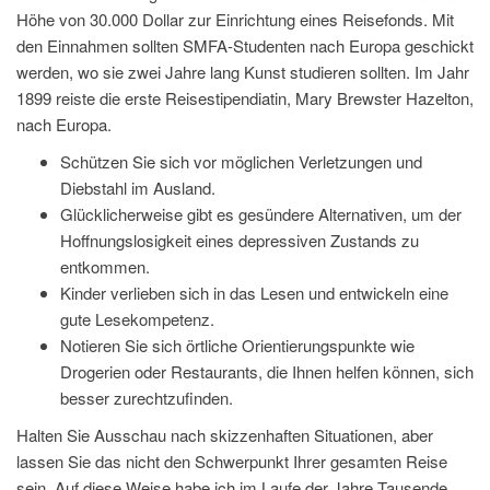
Höhe von 30.000 Dollar zur Einrichtung eines Reisefonds. Mit
den Einnahmen sollten SMFA-Studenten nach Europa geschickt
werden, wo sie zwei Jahre lang Kunst studieren sollten. Im Jahr
1899 reiste die erste Reisestipendiatin, Mary Brewster Hazelton,
nach Europa.
Schützen Sie sich vor möglichen Verletzungen und
Diebstahl im Ausland.
Glücklicherweise gibt es gesündere Alternativen, um der
Hoffnungslosigkeit eines depressiven Zustands zu
entkommen.
Kinder verlieben sich in das Lesen und entwickeln eine
gute Lesekompetenz.
Notieren Sie sich örtliche Orientierungspunkte wie
Drogerien oder Restaurants, die Ihnen helfen können, sich
besser zurechtzufinden.
Halten Sie Ausschau nach skizzenhaften Situationen, aber
lassen Sie das nicht den Schwerpunkt Ihrer gesamten Reise
sein. Auf diese Weise habe ich im Laufe der Jahre Tausende