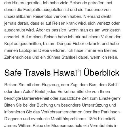
den Hintern gerettet. Ich habe viele Reisende getroffen, bei
denen die Festplatte ausgefallen ist und die Tausende von
unbezahlbaren Reisefotos verloren haben. Niemand denkt
jemals daran, dass er auf Reisen krank wird, sich verletzt oder
ausgeraubt wird. Aber es passiert, wenn man es am wenigsten
erwartet. Auf meinen Reisen habe ich mir auf einem Vulkan den
Kopf aufgeschnitten, bin am Dengue-Fieber erkrankt und habe
meinen Laptop an Diebe verloren. Ich habe immer ein kleines
Zahlenschloss und ein dünnes Stahlseil dabei, wenn ich reise.
Safe Travels Hawaiʻi Überblick
Reisen Sie mit dem Flugzeug, dem Zug, dem Bus, dem Schiff
oder dem Auto? Bietet jedes Verkehrsmittel die von Ihnen
benötigte Barrierefreiheit oder zusätzliche Zeit zum Einsteigen?
Bitten Sie bei der Buchung um besondere Unterstützung und
informieren Sie das Verkehrsunternehmen über Ihre Parkinson-
Diagnose und eventuelle Mobilitätsprobleme. 1894 hinterließ
James William Paige der Museumsschule ein Vermächtnis in