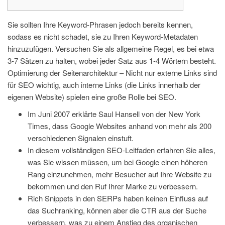
Sie sollten Ihre Keyword-Phrasen jedoch bereits kennen,
sodass es nicht schadet, sie zu Ihren Keyword-Metadaten
hinzuzufügen. Versuchen Sie als allgemeine Regel, es bei etwa
3-7 Sätzen zu halten, wobei jeder Satz aus 1-4 Wörtern besteht.
Optimierung der Seitenarchitektur – Nicht nur externe Links sind
für SEO wichtig, auch interne Links (die Links innerhalb der
eigenen Website) spielen eine große Rolle bei SEO.
Im Juni 2007 erklärte Saul Hansell von der New York
Times, dass Google Websites anhand von mehr als 200
verschiedenen Signalen einstuft.
In diesem vollständigen SEO-Leitfaden erfahren Sie alles,
was Sie wissen müssen, um bei Google einen höheren
Rang einzunehmen, mehr Besucher auf Ihre Website zu
bekommen und den Ruf Ihrer Marke zu verbessern.
Rich Snippets in den SERPs haben keinen Einfluss auf
das Suchranking, können aber die CTR aus der Suche
verbessern, was zu einem Anstieg des organischen