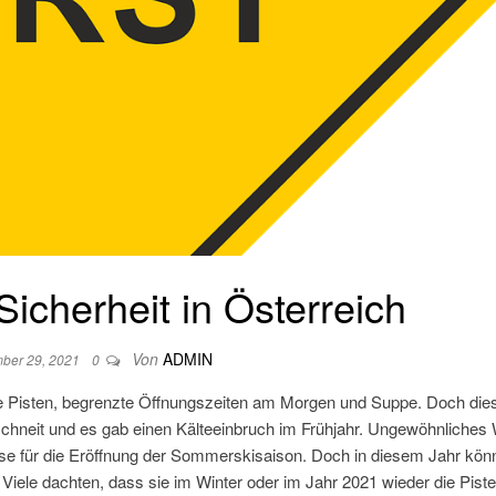
icherheit in Österreich
Von
ADMIN
ber 29, 2021
0
eine Pisten, begrenzte Öffnungszeiten am Morgen und Suppe. Doch die
eschneit und es gab einen Kälteeinbruch im Frühjahr. Ungewöhnliches 
se für die Eröffnung der Sommerskisaison. Doch in diesem Jahr kön
 Viele dachten, dass sie im Winter oder im Jahr 2021 wieder die Pist