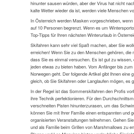
hinunter sausen würden, aber der Virus hat nicht na
kalte Wetter wieder da ist, werden viele Menschen vo
In Österreich werden Masken vorgeschrieben, wenn de
auf 10 Personen begrenzt. Wenn es um Wintersportort
Top-Tipps für Ihren nächsten Winterurlaub in Österrei
Skifahren kann sehr viel Spaß machen, aber Sie woll
erreichen! Wenn Sie zu den Menschen gehören, die noc
dass Sie es einmal versuchen. Es ist gut zu wissen,
jeden etwas zu bieten haben. Vom Anfänger bis zum e
Norwegen geht. Der folgende Artikel gibt Ihnen eine
gleich, ob Sie Skifahren oder Langlaufen mögen, es gib
In der Regel ist das Sommerskifahren den Profis vorb
ihre Technik perfektionieren. Für den Durchschnittsm
verschneiten Pisten hinunterzurasen, um das Schwi
können Sie mit Ihrer Familie einen entspannten und
organisierten Veranstaltungen teilnehmen. Gehen Si
und als Familie beim Grillen von Marshmallows zu e