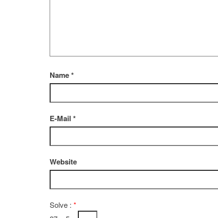
Name
*
E-Mail
*
Website
Solve :
*