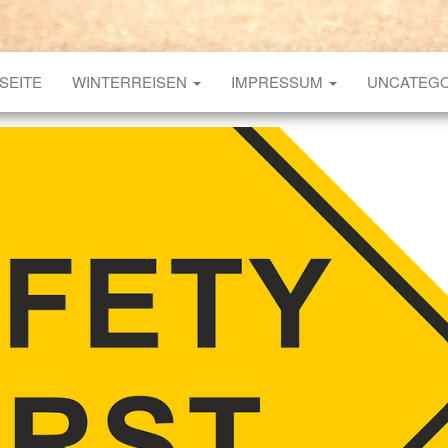
SEITE
WINTERREISEN
IMPRESSUM
UNCATEGO