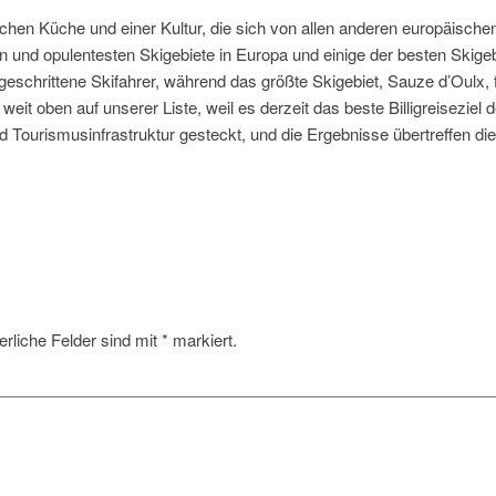
lichen Küche und einer Kultur, die sich von allen anderen europäische
en und opulentesten Skigebiete in Europa und einige der besten Skigeb
rtgeschrittene Skifahrer, während das größte Skigebiet, Sauze d’Oulx, 
weit oben auf unserer Liste, weil es derzeit das beste Billigreiseziel 
nd Tourismusinfrastruktur gesteckt, und die Ergebnisse übertreffen die
erliche Felder sind mit
*
markiert.