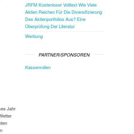
JRFM Kostenloser Volltext Wie Viele
Aktien Reichen Für Die Diversifizierung
Des Aktienportfolios Aus? Eine
Überprüfung Der Literatur
Werbung
PARTNER/SPONSOREN
Kassenrollen
ses Jahr
Wetter
nten
en