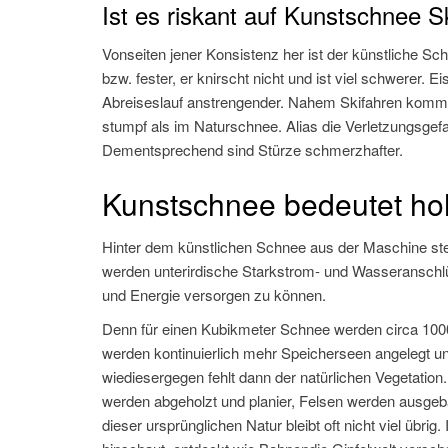
Ist es riskant auf Kunstschnee S
Vonseiten jener Konsistenz her ist der künstliche Sc
bzw. fester, er knirscht nicht und ist viel schwerer. 
Abreiseslauf anstrengender. Nahem Skifahren komme
stumpf als im Naturschnee. Alias die Verletzungsgefah
Dementsprechend sind Stürze schmerzhafter.
Kunstschnee bedeutet ho
Hinter dem künstlichen Schnee aus der Maschine ste
werden unterirdische Starkstrom- und Wasseransch
und Energie versorgen zu können.
Denn für einen Kubikmeter Schnee werden circa 100
werden kontinuierlich mehr Speicherseen angelegt 
wiediesergegen fehlt dann der natürlichen Vegetati
werden abgeholzt und planier, Felsen werden ausgeb
dieser ursprünglichen Natur bleibt oft nicht viel ü