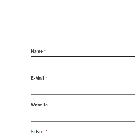
Name
*
E-Mail
*
Website
Solve :
*