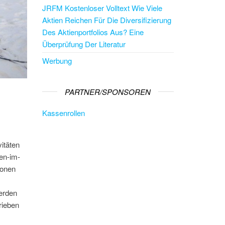
JRFM Kostenloser Volltext Wie Viele
Aktien Reichen Für Die Diversifizierung
Des Aktienportfolios Aus? Eine
Überprüfung Der Literatur
Werbung
PARTNER/SPONSOREN
Kassenrollen
itäten
ren-im-
nonen
erden
rieben