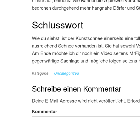
hinschaut, entdeckt wie Bahnendie Gipfelwelt versc
bedrohen durchgehend mehr hangnahe Dörfer und St
Schlusswort
Wie du siehst, ist der Kunstschnee einerseits eine tol
ausreichend Schnee vorhanden ist. Sie hat sowohl Vort
Am Ende möchte ich dir noch ein Video seitens MrFig
gegenwärtige Sachlage und mögliche folgen seitens
Kategorie
Uncategorized
Schreibe einen Kommentar
Deine E-Mail-Adresse wird nicht veröffentlicht.
Erford
Kommentar