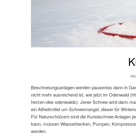
K
Ma
Beschneiungsanlagen werden pausenlos dann in Gang g
nicht mehr ausreichend ist, wie jetzt im Odenwald (ht
herzen-des-odenwalds). Jener Schnee wird dann mas
ein Allheilmittel um Schneemangel, dieser für Winters
Für Naturschützern sind die Kunstschnee-Anlagen je
kann, müssen Wasserbecken, Pumpen, Kompressoren, 
werden.