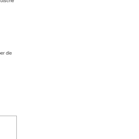
rutsche
er die