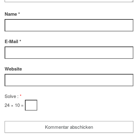
Name
*
E-Mail
*
Website
Solve :
*
24 × 10 =