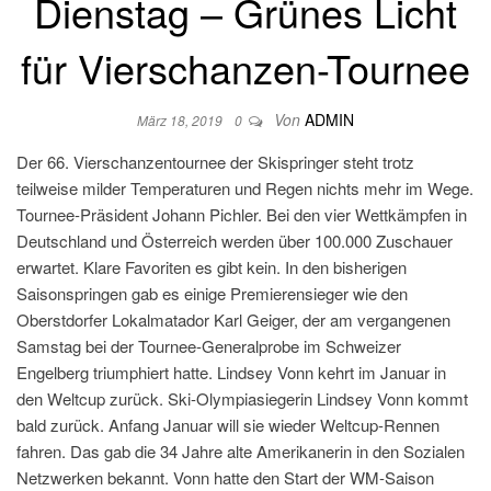
Dienstag – Grünes Licht
für Vierschanzen-Tournee
Von
ADMIN
März 18, 2019
0
Der 66. Vierschanzentournee der Skispringer steht trotz
teilweise milder Temperaturen und Regen nichts mehr im Wege.
Tournee-Präsident Johann Pichler. Bei den vier Wettkämpfen in
Deutschland und Österreich werden über 100.000 Zuschauer
erwartet. Klare Favoriten es gibt kein. In den bisherigen
Saisonspringen gab es einige Premierensieger wie den
Oberstdorfer Lokalmatador Karl Geiger, der am vergangenen
Samstag bei der Tournee-Generalprobe im Schweizer
Engelberg triumphiert hatte. Lindsey Vonn kehrt im Januar in
den Weltcup zurück. Ski-Olympiasiegerin Lindsey Vonn kommt
bald zurück. Anfang Januar will sie wieder Weltcup-Rennen
fahren. Das gab die 34 Jahre alte Amerikanerin in den Sozialen
Netzwerken bekannt. Vonn hatte den Start der WM-Saison