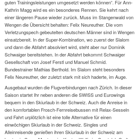
guten Trainingsleistungen umgesetzt werden können“. Für Ann-
Kathrin Magg wird es ein besonderes Rennen. Sie kehrt nach
einer längeren Pause wieder zurück. Muss im Stangenwald von
Wengen die Übersicht behalten: Felix Neureuther. Die vom
Verletzungspech gebeutelten deutschen Männer sind in Wengen
einsatzbereit. In der Super-Kombination, wo zuerst der Slalom
und dann die Abfahrt absolviert wird, steht aber nur Dominik
Schwaiger bereitstehen. In der Abfahrt bekommt Schwaiger
Gesellschaft von Josef Ferstl und Manuel Schmid.
Bundestrainer Mathias Berthold. Im Slalom steht besonders
Felix Neureuther, der zuletzt stark mit sich haderte, im Auge.
Ausgebaut wurden die Flugverbindungen nach Zürich. In dieser
Saison startet Ihr neben anderen die SWISS und Eurowings
bequem in den Skiurlaub in der Schweiz. Auch die Anreise in
den komfortablen Frosch-Fernreisebussen mit Relax-Sesseln
und Fahrt urplötzlich ist eine tolle Alternative für einen
einwöchigen Skiurlaub in der Schweiz. Singles und
Alleinreisende genießen ihren Skiurlaub in der Schweiz am