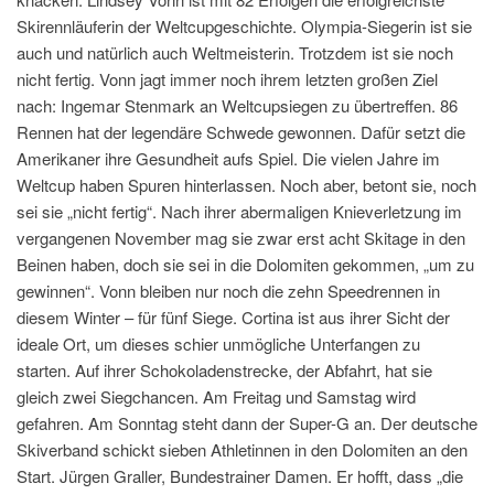
Skirennläuferin der Weltcupgeschichte. Olympia-Siegerin ist sie
auch und natürlich auch Weltmeisterin. Trotzdem ist sie noch
nicht fertig. Vonn jagt immer noch ihrem letzten großen Ziel
nach: Ingemar Stenmark an Weltcupsiegen zu übertreffen. 86
Rennen hat der legendäre Schwede gewonnen. Dafür setzt die
Amerikaner ihre Gesundheit aufs Spiel. Die vielen Jahre im
Weltcup haben Spuren hinterlassen. Noch aber, betont sie, noch
sei sie „nicht fertig“. Nach ihrer abermaligen Knieverletzung im
vergangenen November mag sie zwar erst acht Skitage in den
Beinen haben, doch sie sei in die Dolomiten gekommen, „um zu
gewinnen“. Vonn bleiben nur noch die zehn Speedrennen in
diesem Winter – für fünf Siege. Cortina ist aus ihrer Sicht der
ideale Ort, um dieses schier unmögliche Unterfangen zu
starten. Auf ihrer Schokoladenstrecke, der Abfahrt, hat sie
gleich zwei Siegchancen. Am Freitag und Samstag wird
gefahren. Am Sonntag steht dann der Super-G an. Der deutsche
Skiverband schickt sieben Athletinnen in den Dolomiten an den
Start. Jürgen Graller, Bundestrainer Damen. Er hofft, dass „die