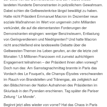
landeten Hunderte Demonstranten in polizeilichem Gewahrsam.
Dabei schien die Gelbwestenkrise längst bewältigt zu haben.
Hatte nicht Präsident Emmanuel Macron im Dezember neue
soziale Maßnahmen im Wert von ungemein zehn Milliarden
verkündet, die auf die elementarsten Forderungen der
Demonstranten eingingen: weniger Benzinsteuern, Entlastung
von Geringverdienern und Niedrigrenten? Und hatte Macron
nicht anschließend eine landesweite Debatte über die
Gelbwesten-Themen ins Leben gerufen, an der die letzte zeit
Monaten 1,5 Millionen Franzosen mit zumeist aufrichtigem
Engagement teilnahmen – der Präsident ihnen allen vorweg?
Doch nun das: Am Samstagnachmittag brannte in Paris das
Vordach des Le Fouquet’s, die Champs-Élysées verschwanden
im Rauch von Brandstellen und Tränengas, als zeitgleich auf
den Bildschirmen der Nation Aufnahmen des Präsidenten im
Skiurlaub in den Pyrenäen erschienen. Tag später die Pariser
Zeitung “ Le Monde“.
Beginnt jetzt alles wieder von vorne? Hat das Chaos in Paris